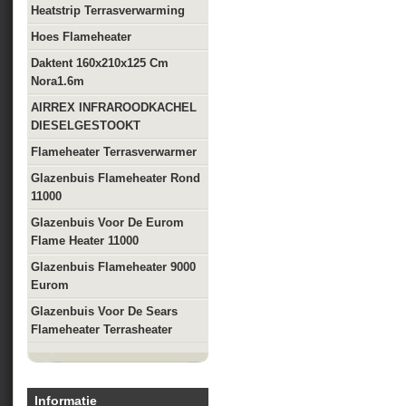
Heatstrip Terrasverwarming
Hoes Flameheater
Daktent 160x210x125 Cm
Nora1.6m
AIRREX INFRAROODKACHEL
DIESELGESTOOKT
Flameheater Terrasverwarmer
Glazenbuis Flameheater Rond
11000
Glazenbuis Voor De Eurom
Flame Heater 11000
Glazenbuis Flameheater 9000
Eurom
Glazenbuis Voor De Sears
Flameheater Terrasheater
Informatie