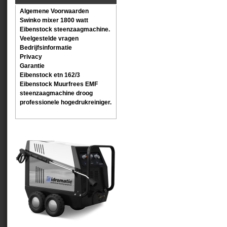
Algemene Voorwaarden
Swinko mixer 1800 watt
Eibenstock steenzaagmachine.
Veelgestelde vragen
Bedrijfsinformatie
Privacy
Garantie
Eibenstock etn 162/3
Eibenstock Muurfrees EMF
steenzaagmachine droog
professionele hogedrukreiniger.