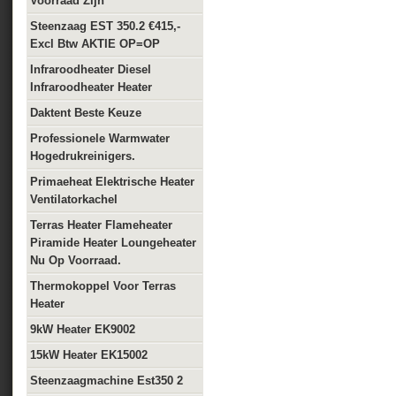
Voorraad Zijn
Steenzaag EST 350.2 €415,-
Excl Btw AKTIE OP=OP
Infraroodheater Diesel
Infraroodheater Heater
Daktent Beste Keuze
Professionele Warmwater
Hogedrukreinigers.
Primaeheat Elektrische Heater
Ventilatorkachel
Terras Heater Flameheater
Piramide Heater Loungeheater
Nu Op Voorraad.
Thermokoppel Voor Terras
Heater
9kW Heater EK9002
15kW Heater EK15002
Steenzaagmachine Est350 2