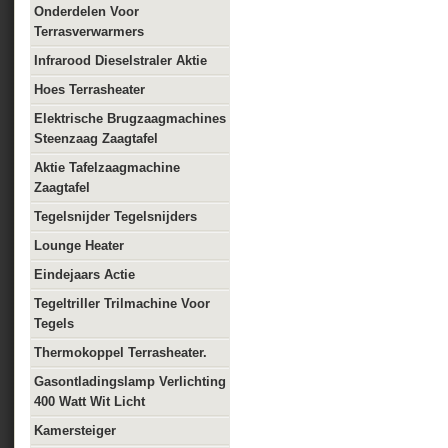
Onderdelen Voor
Terrasverwarmers
Infrarood Dieselstraler Aktie
Hoes Terrasheater
Elektrische Brugzaagmachines
Steenzaag Zaagtafel
Aktie Tafelzaagmachine
Zaagtafel
Tegelsnijder Tegelsnijders
Lounge Heater
Eindejaars Actie
Tegeltriller Trilmachine Voor
Tegels
Thermokoppel Terrasheater.
Gasontladingslamp Verlichting
400 Watt Wit Licht
Kamersteiger