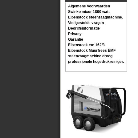
Algemene Voorwaarden
Swinko mixer 1800 watt
Eibenstock steenzaagmachine.
Veelgestelde vragen
Bedrijfsinformatie
Privacy
Garantie
Eibenstock etn 162/3
Eibenstock Muurfrees EMF
steenzaagmachine droog
professionele hogedrukreiniger.