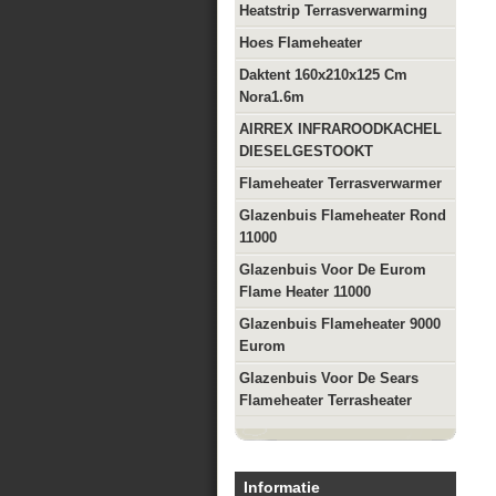
Heatstrip Terrasverwarming
Hoes Flameheater
Daktent 160x210x125 Cm
Nora1.6m
AIRREX INFRAROODKACHEL
DIESELGESTOOKT
Flameheater Terrasverwarmer
Glazenbuis Flameheater Rond
11000
Glazenbuis Voor De Eurom
Flame Heater 11000
Glazenbuis Flameheater 9000
Eurom
Glazenbuis Voor De Sears
Flameheater Terrasheater
Informatie