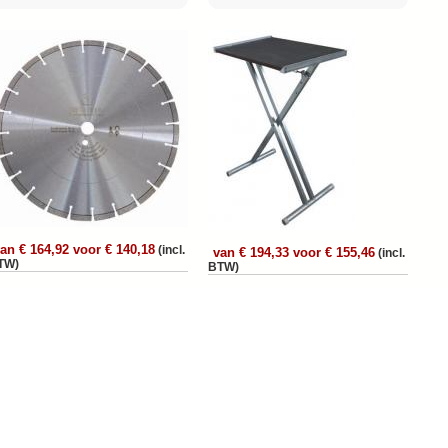
an € 164,92 voor € 140,18
(incl.
van € 194,33 voor € 155,46
(incl.
TW)
BTW)