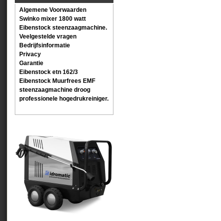
Algemene Voorwaarden
Swinko mixer 1800 watt
Eibenstock steenzaagmachine.
Veelgestelde vragen
Bedrijfsinformatie
Privacy
Garantie
Eibenstock etn 162/3
Eibenstock Muurfrees EMF
steenzaagmachine droog
professionele hogedrukreiniger.