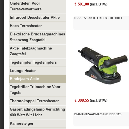
Onderdelen Voor
€ 501,00
(incl. BTW)
Terrasverwarmers
Infrarood Dieselstraler Aktie
OPPERVLAKTE FREES EOF 100.1
Hoes Terrasheater
Elektrische Brugzaagmachines
Steenzaag Zaagtafel
Aktie Tafelzaagmachine
Zaagtafel
Tegelsnijder Tegelsnijders
Lounge Heater
Eindejaars Actie
Tegeltriller Trilmachine Voor
Tegels
€ 308,55
(incl. BTW)
Thermokoppel Terrasheater.
Gasontladingslamp Verlichting
DIAMANTZAAGMACHINE EDS 125
400 Watt Wit Licht
Kamersteiger