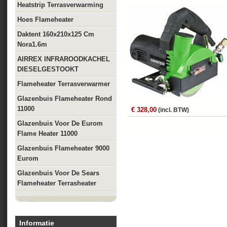
Heatstrip Terrasverwarming
Hoes Flameheater
Daktent 160x210x125 Cm
Nora1.6m
AIRREX INFRAROODKACHEL
DIESELGESTOOKT
Flameheater Terrasverwarmer
Glazenbuis Flameheater Rond
11000
€ 328,00
(incl. BTW)
Glazenbuis Voor De Eurom
Flame Heater 11000
Glazenbuis Flameheater 9000
Eurom
Glazenbuis Voor De Sears
Flameheater Terrasheater
Informatie