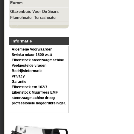
Eurom
Glazenbuis Voor De Sears
Flameheater Terrasheater
Informatie
Algemene Voorwaarden
Swinko mixer 1800 watt
Eibenstock steenzaagmachine.
Veelgestelde vragen
Bedrijfsinformatie
Privacy
Garantie
Eibenstock etn 162/3
Eibenstock Muurfrees EMF
steenzaagmachine droog
professionele hogedrukreiniger.