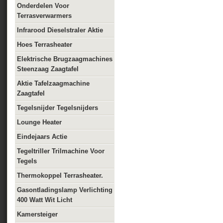
Onderdelen Voor
Terrasverwarmers
Infrarood Dieselstraler Aktie
Hoes Terrasheater
Elektrische Brugzaagmachines
Steenzaag Zaagtafel
Aktie Tafelzaagmachine
Zaagtafel
Tegelsnijder Tegelsnijders
Lounge Heater
Eindejaars Actie
Tegeltriller Trilmachine Voor
Tegels
Thermokoppel Terrasheater.
Gasontladingslamp Verlichting
400 Watt Wit Licht
Kamersteiger