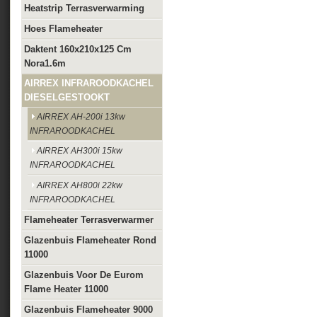
Heatstrip Terrasverwarming
Hoes Flameheater
Daktent 160x210x125 Cm
Nora1.6m
AIRREX INFRAROODKACHEL
DIESELGESTOOKT
AIRREX AH-200i 13kw
INFRAROODKACHEL
AIRREX AH300i 15kw
INFRAROODKACHEL
AIRREX AH800i 22kw
INFRAROODKACHEL
Flameheater Terrasverwarmer
Glazenbuis Flameheater Rond
11000
Glazenbuis Voor De Eurom
Flame Heater 11000
Glazenbuis Flameheater 9000